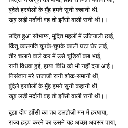
बुंदेले हरबोलों के मुँह हमने सुनी कहानी थी,
खूब लड़ी मर्दानी वह तो झाँसी वाली रानी थी।।
उदित हुआ सौभाग्य, मुदित महलों में उजियाली छाई,
किंतु कालगति चुपके-चुपके काली घटा घेर लाई,
तीर चलाने वाले कर में उसे चूड़ियाँ कब भाई,
रानी विधवा हुई, हाय! विधि को भी नहीं दया आई।
निसंतान मरे राजाजी रानी शोक-समानी थी,
बुंदेले हरबोलों के मुँह हमने सुनी कहानी थी,
खूब लड़ी मर्दानी वह तो झाँसी वाली रानी थी।।
बुझा दीप झाँसी का तब डलहौज़ी मन में हरषाया,
राज्य हड़प करने का उसने यह अच्छा अवसर पाया,