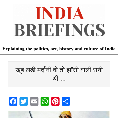
Skip
to
content
Explaining the politics, art, history and culture of India
Primary
Navigation
ख़ूब लड़ी मर्दानी वो तो झाँसी वाली रानी
Menu
थी …
Facebook
Twitter
Email
WhatsApp
Pinterest
Share