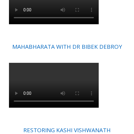
MAHABHARATA WITH DR BIBEK DEBROY
RESTORING KASHI VISHWANATH