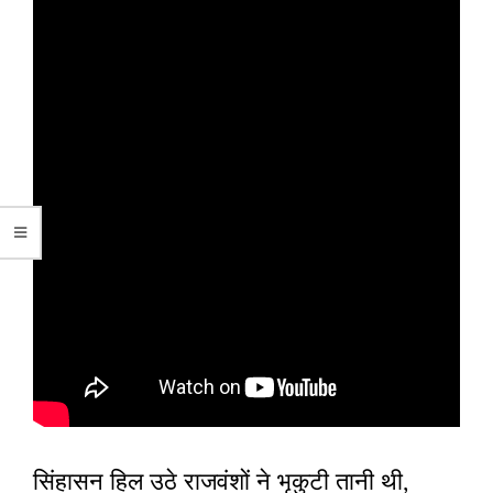
सिंहासन हिल उठे राजवंशों ने भृकुटी तानी थी,