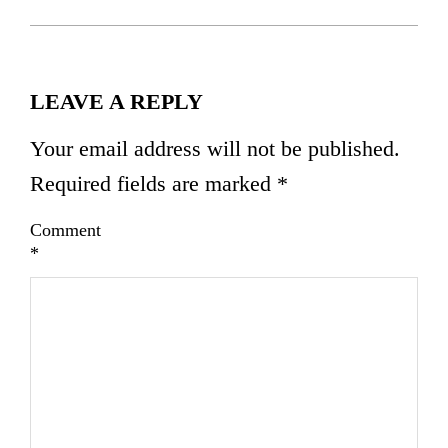
LEAVE A REPLY
Your email address will not be published.
Required fields are marked
*
Comment
*