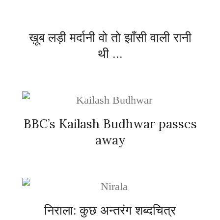
ख़ूब लड़ी मर्दानी वो तो झाँसी वाली रानी
थी …
BBC’s Kailash Budhwar passes
away
निराला: कुछ अन्तरंग शब्दचित्र