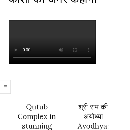
c
Qutub
श्री राम की
Complex in
अयोध्या
s
stunning
Ayodhya: