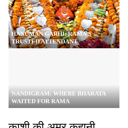
HANUMAN GARHI: RAMA’S
TRUSTED ATTENDANT
NANDIGRAM: WHERE BHARATA
WAITED FOR RAMA
काशी की अमर कहानी